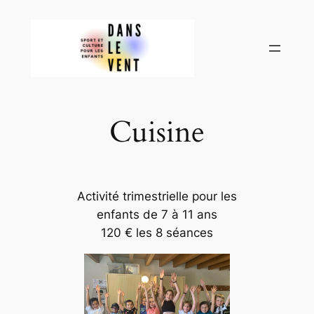
Aller
au
contenu
Cuisine
Activité trimestrielle pour les
enfants de 7 à 11 ans
120 € les 8 séances