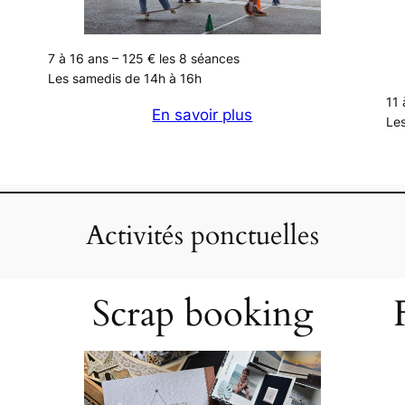
7 à 16 ans – 125 € les 8 séances
Les samedis de 14h à 16h
11 
En savoir plus
Les
Activités ponctuelles
Scrap booking