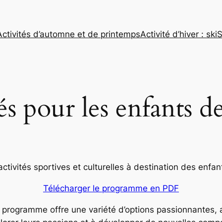
Activités d’automne et de printemps
Activité d’hiver : ski
S
és pour les enfants d
tivités sportives et culturelles à destination des enfant
Télécharger le programme en PDF
ce programme offre une variété d’options passionnantes, a