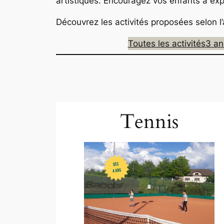
artistiques. Encouragez vos enfants à ex
Découvrez les activités proposées selon l’
Toutes les activités
3 an
Tennis