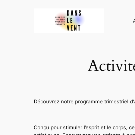
Aller
au
contenu
Activit
Découvrez notre programme trimestriel d’ac
Conçu pour stimuler l’esprit et le corps, 