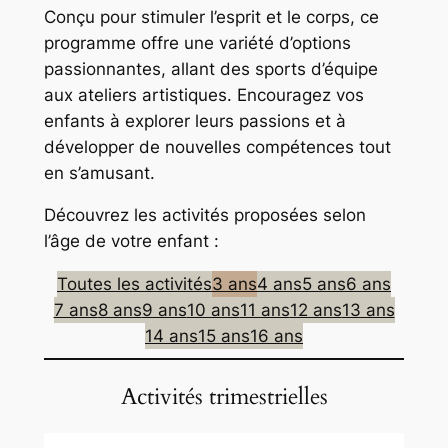
Conçu pour stimuler l’esprit et le corps, ce
programme offre une variété d’options
passionnantes, allant des sports d’équipe
aux ateliers artistiques. Encouragez vos
enfants à explorer leurs passions et à
développer de nouvelles compétences tout
en s’amusant.
Découvrez les activités proposées selon
l’âge de votre enfant :
Toutes les activités
3 ans
4 ans
5 ans
6 ans
7 ans
8 ans
9 ans
10 ans
11 ans
12 ans
13 ans
14 ans
15 ans
16 ans
Activités trimestrielles