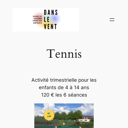
Aller
au
contenu
Tennis
Activité trimestrielle pour les
enfants de 4 à 14 ans
120 € les 6 séances