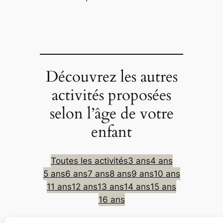
Découvrez les autres
activités proposées
selon l’âge de votre
enfant
Toutes les activités
3 ans
4 ans
5 ans
6 ans
7 ans
8 ans
9 ans
10 ans
11 ans
12 ans
13 ans
14 ans
15 ans
16 ans