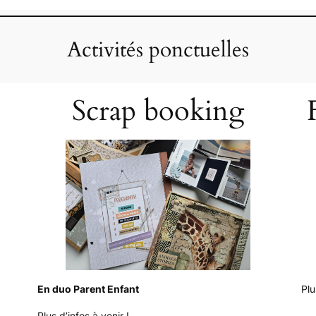
Activités ponctuelles
Scrap booking
En duo Parent Enfant
Plu
Plus d’infos à venir !