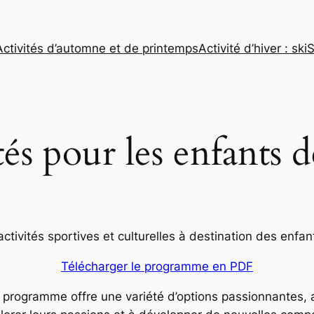
Activités d’automne et de printemps
Activité d’hiver : ski
S
tés pour les enfants d
tivités sportives et culturelles à destination des enfant
Télécharger le programme en PDF
ce programme offre une variété d’options passionnantes, a