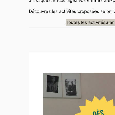
artistiques. Encouragez vos enfants à ex
Découvrez les activités proposées selon l’
Toutes les activités
3 an