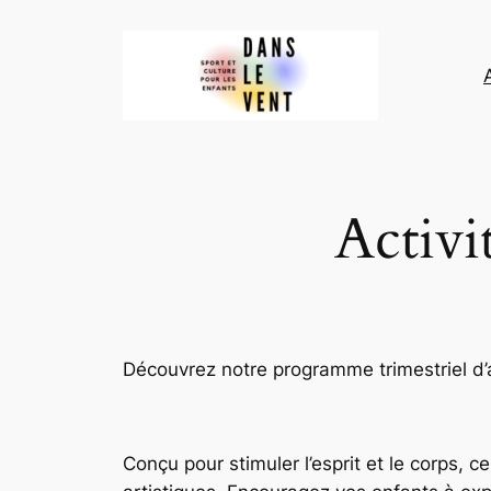
Aller
au
contenu
Activi
Découvrez notre programme trimestriel d’ac
Conçu pour stimuler l’esprit et le corps, 