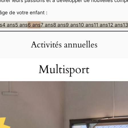
plorer leurs passions et à développer de nouvelles comp
âge de votre enfant :
s
4 ans
5 ans
6 ans
7 ans
8 ans
9 ans
10 ans
11 ans
12 ans
13
Activités annuelles
Multisport