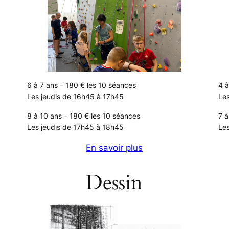
6 à 7 ans – 180 € les 10 séances
4 à
Les jeudis de 16h45 à 17h45
Les
8 à 10 ans – 180 € les 10 séances
7 à
Les jeudis de 17h45 à 18h45
Les
En savoir plus
Dessin