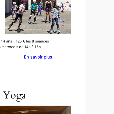
 14 ans – 125 € les 8 séances
 mercredis de 14h à 16h
En savoir plus
Yoga